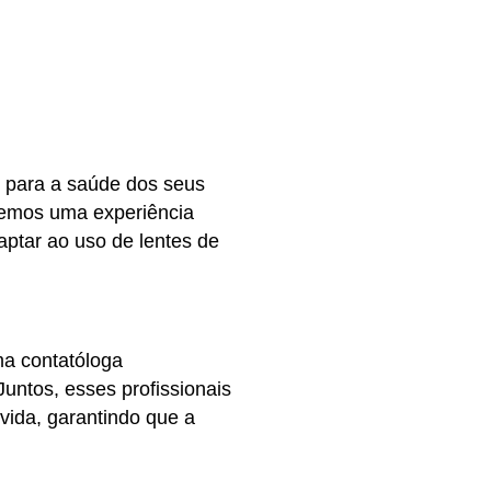
l para a saúde dos seus
ecemos uma experiência
ptar ao uso de lentes de
ma contatóloga
Juntos, esses profissionais
vida, garantindo que a