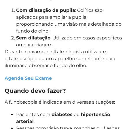
Com dilatação da pupila
: Colírios são
aplicados para ampliar a pupila,
proporcionando uma visão mais detalhada do
fundo do olho.
Sem dilatação
: Utilizado em casos específicos
ou para triagem.
Durante o exame, o oftalmologista utiliza um
oftalmoscópio ou um aparelho semelhante para
iluminar e observar o fundo do olho.
Agende Seu Exame
Quando devo fazer?
A fundoscopia é indicada em diversas situações:
Pacientes com
diabetes
ou
hipertensão
arterial
.
Pessoas com visão turva, manchas ou flashes