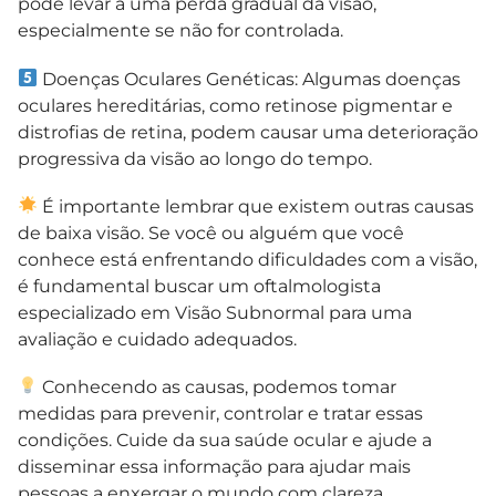
pode levar a uma perda gradual da visão,
especialmente se não for controlada.
Doenças Oculares Genéticas: Algumas doenças
oculares hereditárias, como retinose pigmentar e
distrofias de retina, podem causar uma deterioração
progressiva da visão ao longo do tempo.
É importante lembrar que existem outras causas
de baixa visão. Se você ou alguém que você
conhece está enfrentando dificuldades com a visão,
é fundamental buscar um oftalmologista
especializado em Visão Subnormal para uma
avaliação e cuidado adequados.
Conhecendo as causas, podemos tomar
medidas para prevenir, controlar e tratar essas
condições. Cuide da sua saúde ocular e ajude a
disseminar essa informação para ajudar mais
pessoas a enxergar o mundo com clareza.