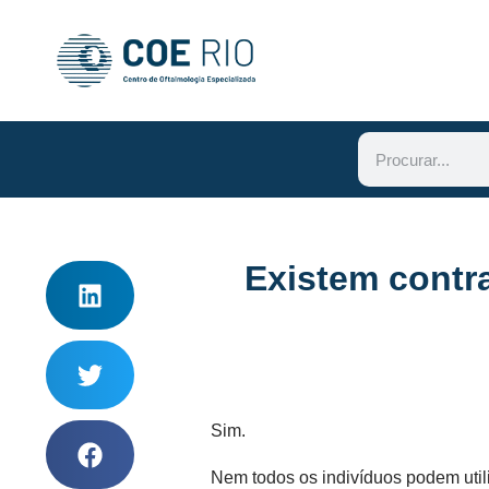
Existem contr
Sim.
Nem todos os indivíduos podem utili