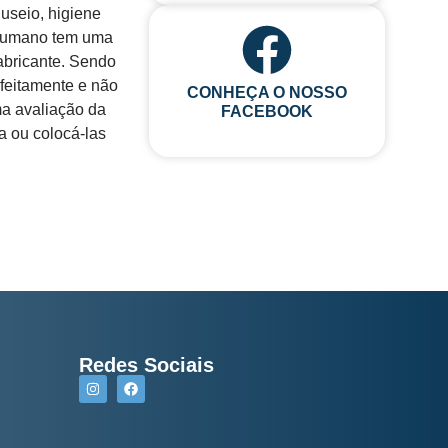
useio, higiene
 humano tem uma
abricante. Sendo
rfeitamente e não
CONHEÇA O NOSSO
ma avaliação da
FACEBOOK
a ou colocá-las
Redes Sociais