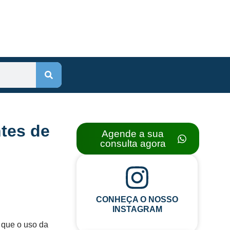
ntes de
Agende a sua
consulta agora
CONHEÇA O NOSSO
INSTAGRAM
 que o uso da